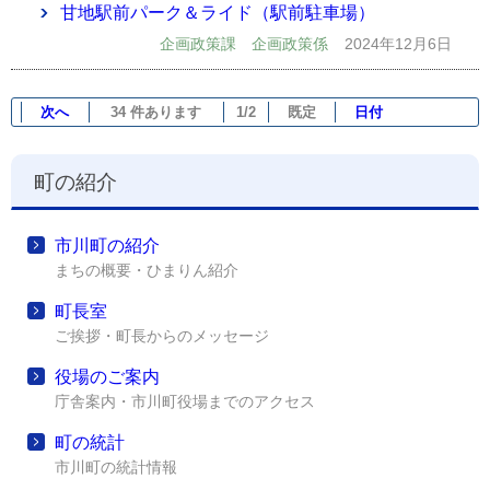
甘地駅前パーク＆ライド（駅前駐車場）
企画政策課 企画政策係
2024年12月6日
次へ
34 件あります
1/2
既定
日付
町の紹介
市川町の紹介
まちの概要・ひまりん紹介
町長室
ご挨拶・町長からのメッセージ
役場のご案内
庁舎案内・市川町役場までのアクセス
町の統計
市川町の統計情報