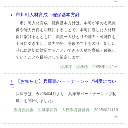
日
市川町人材育成・確保基本方針
市川町人材育成・確保基本方針は、本町が求める職員
像や能力要件を明確にすることで、本町に適した人材確
保に繋げるとともに、職員一人ひとりの能力・可能性を
十分に引き出し、能力開発、意欲の向上を図り、新しい
時代に適切に対応することができる人材を育成・確保し
ていくことを目的として策定します。
総務課 総務係
2025年4月1日
【お知らせ】兵庫県パートナーシップ制度につい
て
兵庫県は、令和6年4月より「兵庫県パートナーシップ制
度」を開始しました。
教育委員会 生涯学習課 人権教育啓発係
2025年2月19
日