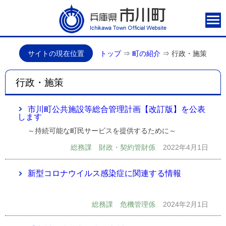
サイトの現在位置
トップ
⇒
町の紹介
⇒
行政・施策
行政・施策
市川町公共施設等総合管理計画【改訂版】を公表
します
～持続可能な町民サービスを提供するために～
総務課 財政・契約管財係
2022年4月1日
新型コロナウイルス感染症に関連する情報
総務課 危機管理係
2024年2月1日