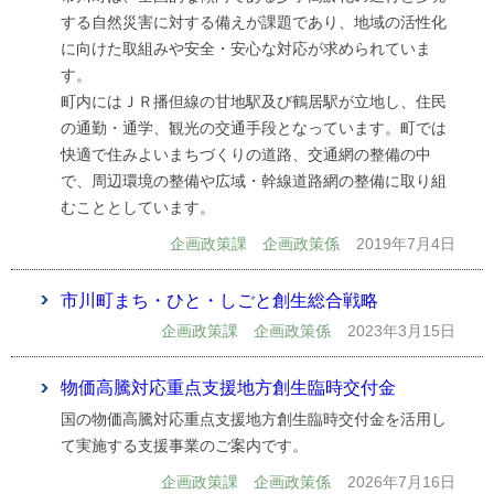
する自然災害に対する備えが課題であり、地域の活性化
に向けた取組みや安全・安心な対応が求められていま
す。
町内にはＪＲ播但線の甘地駅及び鶴居駅が立地し、住民
の通勤・通学、観光の交通手段となっています。町では
快適で住みよいまちづくりの道路、交通網の整備の中
で、周辺環境の整備や広域・幹線道路網の整備に取り組
むこととしています。
企画政策課 企画政策係
2019年7月4日
市川町まち・ひと・しごと創生総合戦略
企画政策課 企画政策係
2023年3月15日
物価高騰対応重点支援地方創生臨時交付金
国の物価高騰対応重点支援地方創生臨時交付金を活用し
て実施する支援事業のご案内です。
企画政策課 企画政策係
2026年7月16日