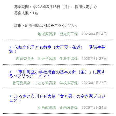
募集期間：令和８年5月18日（月）～採用決定まで
募集人数：1名
詳細・応募用紙は別添をご覧ください。
地域振興課 観光商工係
2026年4月24日
伝統文化子ども教室（大正琴・茶道） 受講生募
集！
教育委員会 生涯学習課 生涯学習係
2026年3月27日
「市川町立小学校統合の基本方針（案）」に関す
るパブリックコメント
教育委員会 こども教育課 学校教育係
2026年3月27日
ふるさと市川ＰＲ大使「女と男」の空き家プロジ
ェクト
企画政策課 企画政策係
2026年3月24日