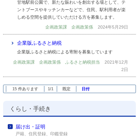
甘地駅前公園で、新たな賑わいを創出する場として、テ
ントブースやキッチンカーなどで、住民、駅利用者が楽
しめる空間を提供していただける方を募集します。
企画政策課 企画政策係
2024年5月29日
企業版ふるさと納税
企業版ふるさと納税による寄附を募集しています
企画政策課 企画政策係 ふるさと納税担当
2021年12月
2日
15 件あります
1/1
既定
日付
くらし・手続き
届け出・証明
戸籍、住民登録、印鑑登録