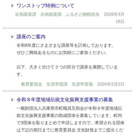
ワンストップ特例について
企画政策課 企画政策係 ふるさと納税担当
2026年3月
18日
講座のご案内
令和8年度にさまざまな講座等を計画しております。
ぜひご興味あるものにお気軽にご参加ください。
以下、大きく分けて３つの区分で講座を展開していま
す。
教育委員会 生涯学習課 生涯学習係
2026年3月2日
令和８年度地域伝統文化振興支援事業の募集
一般財団法人兵庫県市町職員互助会が令和８年度地域伝
統文化振興支援事業の助成団体を募集しています。町内
で3団体を取りまとめて申請しますので、希望される団体
は下記の期日までに教育委員会 文化財係までご提出くだ