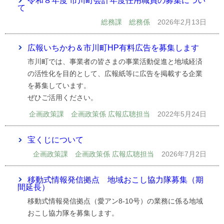
令和８年度 市川町会計年度任用職員の募集につい
て
総務課 総務係
2026年2月13日
広報いちかわ＆市川町HP有料広告を募集します
市川町では、事業者の皆さまの事業活動促進と地域経済
の活性化を目的として、広報紙等に広告を掲載する企業
を募集しています。
ぜひご活用ください。
企画政策課 企画政策係 広報広聴担当
2022年5月24日
宝くじについて
企画政策課 企画政策係 広報広聴担当
2026年7月2日
移動式情報発信拠点 地域おこし協力隊募集（期
間延長）
移動式情報発信拠点（愛アン8-10号）の業務に係る地域
おこし協力隊を募集します。