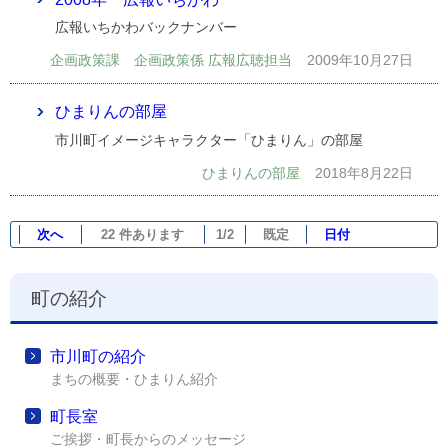
広報いちかわバックナンバー
企画政策課 企画政策係 広報広聴担当
2009年10月27日
ひまりんの部屋
市川町イメージキャラクター「ひまりん」の部屋
ひまりんの部屋
2018年8月22日
次へ
22 件あります
1/2
既定
日付
町の紹介
市川町の紹介
まちの概要・ひまりん紹介
町長室
ご挨拶・町長からのメッセージ