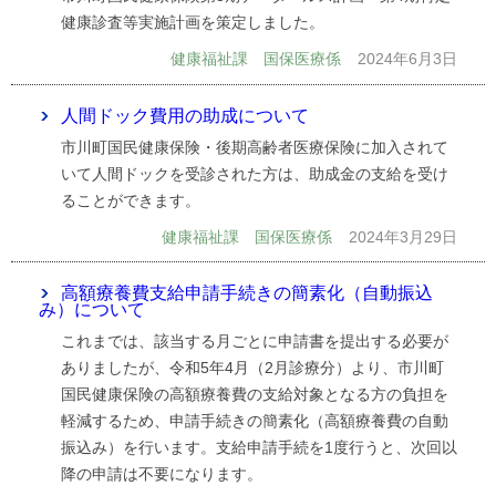
健康診査等実施計画を策定しました。
健康福祉課 国保医療係
2024年6月3日
人間ドック費用の助成について
市川町国民健康保険・後期高齢者医療保険に加入されて
いて人間ドックを受診された方は、助成金の支給を受け
ることができます。
健康福祉課 国保医療係
2024年3月29日
高額療養費支給申請手続きの簡素化（自動振込
み）について
これまでは、該当する月ごとに申請書を提出する必要が
ありましたが、令和5年4月（2月診療分）より、市川町
国民健康保険の高額療養費の支給対象となる方の負担を
軽減するため、申請手続きの簡素化（高額療養費の自動
振込み）を行います。支給申請手続を1度行うと、次回以
降の申請は不要になります。