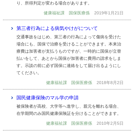
り、所得判定が変わる場合があります。
健康福祉課 国保医療係
2019年1月21日
第三者行為による病気やけがについて
交通事故をはじめ、第三者の行為によって傷病を受けた
場合にも、国保で治療を受けることができます。本来治
療費は加害者が支払うものですが、一時的に国保が立替
払いをして、あとから国保が加害者に費用の請求をしま
す。示談の前に必ず国保に連絡をして届け出るようにし
てください。
健康福祉課 国保医療係
2018年8月2日
国民健康保険のマル学の申請
被保険者が高校、大学等へ進学し、親元を離れる場合、
在学期間のみ国民健康保険証を分けることができます。
健康福祉課 国保医療係
2010年2月5日