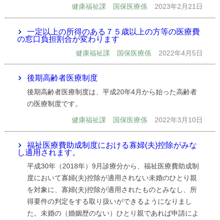
健康福祉課 国保医療係
2023年2月21日
一定以上の所得のある７５歳以上の方等の医療費
の窓口負担割合が変わります
健康福祉課 国保医療係
2022年4月5日
後期高齢者医療制度
後期高齢者医療制度は、平成20年4月から始った高齢者
の医療制度です。
健康福祉課 国保医療係
2022年3月10日
福祉医療費助成制度における寡婦(夫)控除がみな
し適用されます。
平成30年（2018年）9月診療分から、福祉医療費助成制
度において寡婦(夫)控除が適用されない未婚のひとり親
を対象に、寡婦(夫)控除が適用されたものとみなし、所
得要件の判定をする取り扱いができるようになりまし
た。未婚の（婚姻歴のない）ひとり親であれば申請によ