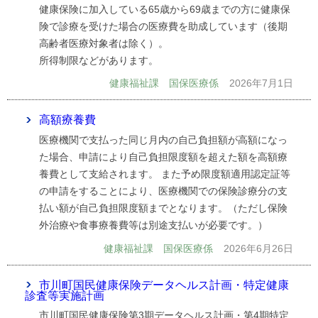
健康保険に加入している65歳から69歳までの方に健康保
険で診療を受けた場合の医療費を助成しています（後期
高齢者医療対象者は除く）。
所得制限などがあります。
健康福祉課 国保医療係
2026年7月1日
高額療養費
医療機関で支払った同じ月内の自己負担額が高額になっ
た場合、申請により自己負担限度額を超えた額を高額療
養費として支給されます。 また予め限度額適用認定証等
の申請をすることにより、医療機関での保険診療分の支
払い額が自己負担限度額までとなります。（ただし保険
外治療や食事療養費等は別途支払いが必要です。）
健康福祉課 国保医療係
2026年6月26日
市川町国民健康保険データヘルス計画・特定健康
診査等実施計画
市川町国民健康保険第3期データヘルス計画・第4期特定