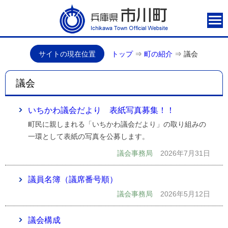
サイトの現在位置
トップ
⇒
町の紹介
⇒
議会
議会
いちかわ議会だより 表紙写真募集！！
町民に親しまれる「いちかわ議会だより」の取り組みの
一環として表紙の写真を公募します。
議会事務局
2026年7月31日
議員名簿（議席番号順）
議会事務局
2026年5月12日
議会構成