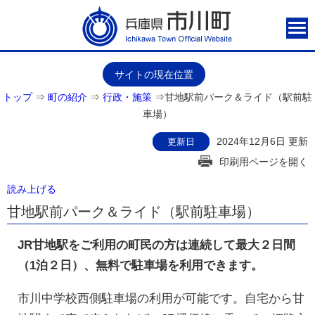
サイトの現在位置
トップ
⇒
町の紹介
⇒
行政・施策
⇒
甘地駅前パーク＆ライド（駅前駐
車場）
2024年12月6日 更新
更新日
印刷用ページを開く
読み上げる
甘地駅前パーク＆ライド（駅前駐車場）
JR甘地駅をご利用の町民の方は連続して最大２日間
（1泊２日）、無料で駐車場を利用できます。
市川中学校西側駐車場の利用が可能です。自宅から甘