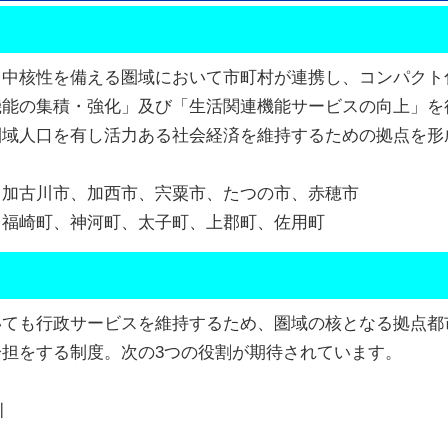
と中核性を備える圏域において市町村が連携し、コンパクト
機能の集積・強化」及び「生活関連機能サービスの向上」を
圏域人口を有し活力ある社会経済を維持するための拠点を形
古川市、加西市、宍粟市、たつの市、赤穂市
崎町、神河町、太子町、上郡町、佐用町
ても行政サービスを維持するため、圏域の核となる拠点都市
担をする制度。次の3つの役割が期待されています。
引