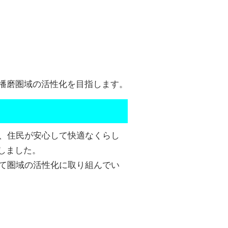
播磨圏域の活性化を目指します。
し、住民が安心して快適なくらし
結しました。
携して圏域の活性化に取り組んでい