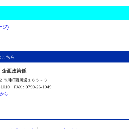
ジ)
はこちら
 企画政策係
392 市川町西川辺１６５－３
-1010
FAX：0790-26-1049
から