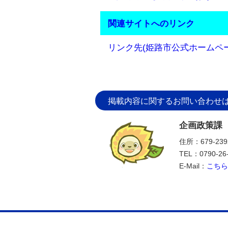
関連サイトへのリンク
リンク先(姫路市公式ホームペー
掲載内容に関するお問い合わせ
企画政策課
住所：679-2
TEL：0790-26
E-Mail：
こちら