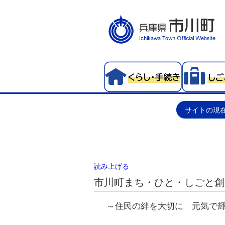
サイトの現
読み上げる
市川町まち・ひと・しごと創
～住民の絆を大切に 元気で輝