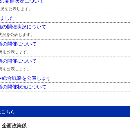
議の開催状況について
状況を公表します。
しました
議の開催状況について
状況を公表します。
議の開催について
況を公表します。
議の開催について
況を公表します。
生総合戦略を公表します
議の開催状況について
はこちら
 企画政策係