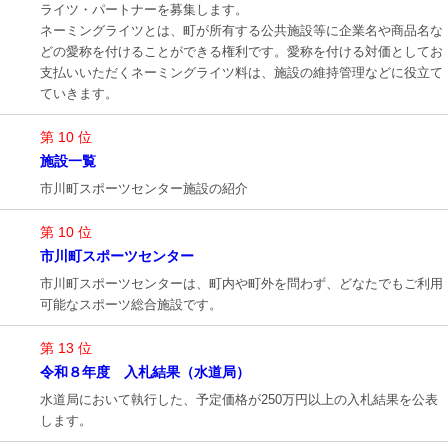
ライツ・パートナーを募集します。
ネーミングライツとは、町が所有する公共施設等に企業名や商品名な
どの愛称を付けることができる権利です。愛称を付ける対価としてお
支払いいただくネーミングライツ料は、施設の維持管理などに役立て
ていきます。
第 10 位
施設一覧
市川町スポーツセンター施設の紹介
第 10 位
市川町スポーツセンター
市川町スポーツセンターは、町内や町外を問わず、どなたでもご利用
可能なスポーツ総合施設です。
第 13 位
令和８年度 入札結果（水道局）
水道局において執行した、予定価格が250万円以上の入札結果を公表
します。