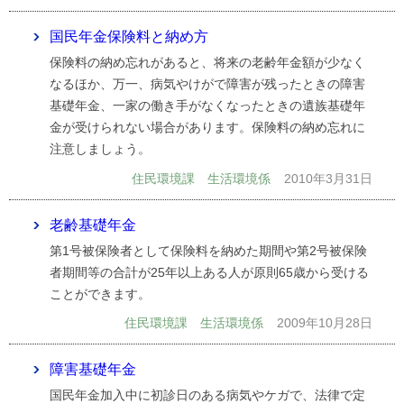
国民年金保険料と納め方
保険料の納め忘れがあると、将来の老齢年金額が少なく
なるほか、万一、病気やけがで障害が残ったときの障害
基礎年金、一家の働き手がなくなったときの遺族基礎年
金が受けられない場合があります。保険料の納め忘れに
注意しましょう。
住民環境課 生活環境係
2010年3月31日
老齢基礎年金
第1号被保険者として保険料を納めた期間や第2号被保険
者期間等の合計が25年以上ある人が原則65歳から受ける
ことができます。
住民環境課 生活環境係
2009年10月28日
障害基礎年金
国民年金加入中に初診日のある病気やケガで、法律で定