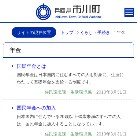
サイトの現在位置
トップ
⇒
くらし・手続き
⇒
年金
年金
国民年金とは
国民年金は日本国内に住むすべての人を対象に、生涯に
わたって基礎年金を支給する制度です。
住民環境課 生活環境係
2010年3月31日
国民年金への加入
日本国内に住んでいる20歳以上60歳未満のすべての人
は、国民年金に加入することになっています。
住民環境課 生活環境係
2010年3月31日