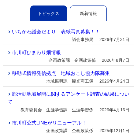
トピックス
新着情報
いちかわ議会だより 表紙写真募集！！
議会事務局
2026年7月31日
市川町ひまわり畑情報
企画政策課 企画政策係
2026年8月7日
移動式情報発信拠点 地域おこし協力隊募集
地域振興課 観光商工係
2026年4月24日
部活動地域展開に関するアンケート調査の結果につい
て
教育委員会 生涯学習課 生涯学習係
2026年4月16日
市川町公式LINEがリニューアル！
企画政策課 企画政策係
2025年12月1日