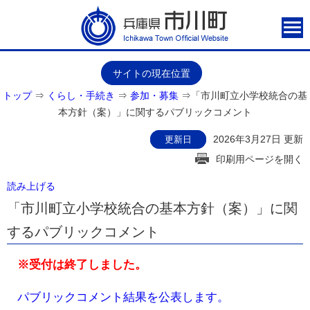
サイトの現在位置
トップ
⇒
くらし・手続き
⇒
参加・募集
⇒
「市川町立小学校統合の基
本方針（案）」に関するパブリックコメント
2026年3月27日 更新
更新日
印刷用ページを開く
読み上げる
「市川町立小学校統合の基本方針（案）」に関
するパブリックコメント
※受付は終了しました。
パブリックコメント結果を公表します。