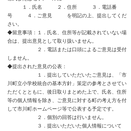
１．氏名 ２．住所 ３．電話番
号 ４．ご意見 を明記の上、提出してくだ
さい。
◆留意事項：１．氏名、住所等が記載されていない場
合は、提出意見として取り扱いません。
２．電話または口頭によるご意見は受付
しません。
◆提出された意見の公表：
１．提出していただいたご意見は、「市
川町立小学校統合の基本方針」策定の参考とさせてい
ただくとともに、後日取りまとめた上で、氏名、住所
等の個人情報を除き、ご意見に対する町の考え方を付
して市川町ホームページ等で公表する予定です。
２．個別の回答は行いません。
３．提出いただいた個人情報について