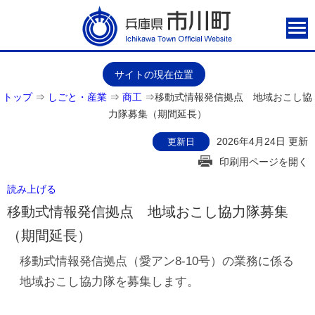
サイトの現在位置
トップ
⇒
しごと・産業
⇒
商工
⇒
移動式情報発信拠点 地域おこし協
力隊募集（期間延長）
2026年4月24日 更新
更新日
印刷用ページを開く
読み上げる
移動式情報発信拠点 地域おこし協力隊募集
（期間延長）
移動式情報発信拠点（愛アン8-10号）の業務に係る
地域おこし協力隊を募集します。