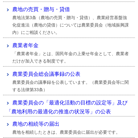
農地の売買・贈与・貸借
農地法第3条（農地の売買・贈与・貸借）、農業経営基盤強
化促進法（農地の貸借）については農業委員会（地域振興課
内）にご相談ください。
農業者年金
「農業者年金」とは、国民年金の上乗せ年金として、農業者
だけが加入できる制度です。
農業委員会総会議事録の公表
農業委員会の議事録を公表しています。（農業委員会等に関
する法律第33条）
農業委員会の「最適化活動の目標の設定等」及び
「農地利用の最適化の推進の状況等」の公表
農地の相続等の届出
農地を相続したときは、農業委員会に届出が必要です。