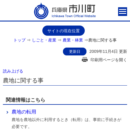
サイトの現在位置
トップ
⇒
しごと・産業
⇒
農業・林業
⇒
農地に関する事
2009年11月4日 更新
更新日
印刷用ページを開く
読み上げる
農地に関する事
関連情報はこちら
農地の転用
農地を農地以外に利用するとき（転用）は、事前に手続きが
必要です。