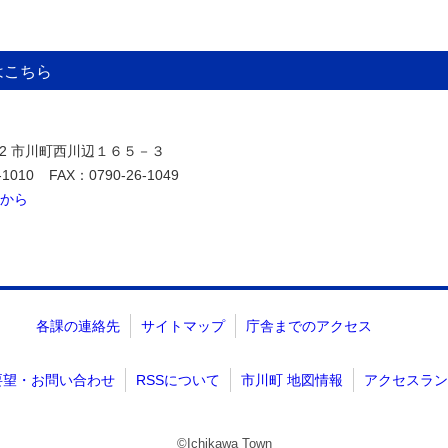
はこちら
392 市川町西川辺１６５－３
-1010
FAX：0790-26-1049
から
各課の連絡先
サイトマップ
庁舎までのアクセス
要望・お問い合わせ
RSSについて
市川町 地図情報
アクセスラン
©Ichikawa Town