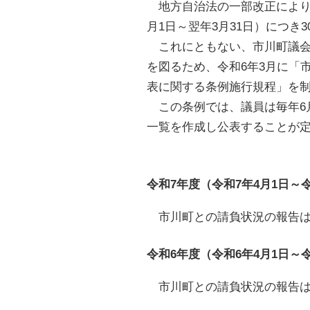
地方自治法の一部改正により、
月1日～翌年3月31日）につ
これにともない、市川町議会
を図るため、令和6年3月に「
表に関する条例施行規程」を
この条例では、議員は毎年6
一覧を作成し公表することが
令和7年度（令和7年4月1日～令
市川町との請負状況の報告は
令和6年度（令和6年4月1日～令
市川町との請負状況の報告は