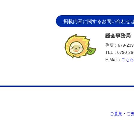
掲載内容に関するお問い合わせ
議会事務局
住所：679-2
TEL：0790-26
E-Mail：
こちら
ご意見・ご