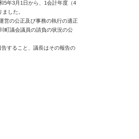
年3月1日から、1会計年度（4
りました。
運営の公正及び事務の執行の適正
市川町議会議員の請負の状況の公
報告すること、議長はその報告の