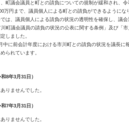
町議会議員と町との請負についての規制が緩和され、令和5
き300万円まで、議員個人による町との請負ができるようにな
では、議員個人による請負の状況の透明性を確保し、議会
市川町議会議員の請負の状況の公表に関する条例」及び「
制定しました。
月中に前会計年度における市川町との請負の状況を議長に
定められています。
和8年3月31日）
ありませんでした。
和7年3月31日）
ありませんでした。