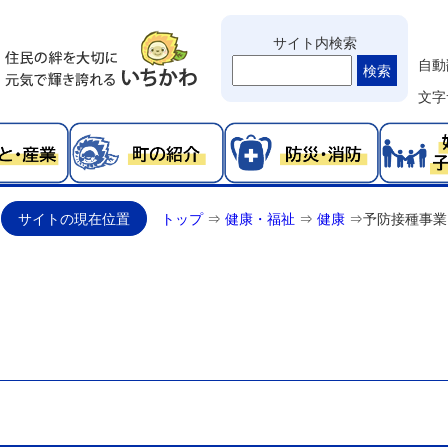
サイト内検索
自動
検索
文字
サイトの現在位置
トップ
⇒
健康・福祉
⇒
健康
⇒
予防接種事業