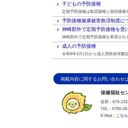
子どもの予防接種
定期予防接種は集団接種と個別接種
予防接種健康被害救済制度に
神崎郡外で定期予防接種を受
神崎郡外で定期予防接種を希望され
成人の予防接種
令和8年4月1日から成人用肺炎球
掲載内容に関するお問い合わせ
保健福祉セ
住所：679-2
TEL：0790-26
E-Mail：
こちら