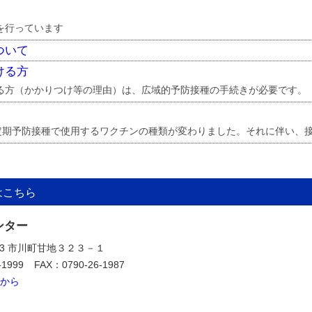
を行っています
ついて
ける方
る方（かかりつけ等の理由）は、広域的予防接種の手続きが必要です。
菌定期予防接種で使用するワクチンの種類が変わりました。それに伴い、
はこちら
ンター
323 市川町甘地３２３－１
-1999
FAX：0790-26-1987
から