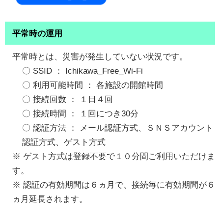
平常時の運用
平常時とは、災害が発生していない状況です。
〇 SSID ： Ichikawa_Free_Wi-Fi
〇 利用可能時間 ： 各施設の開館時間
〇 接続回数 ： １日４回
〇 接続時間 ： １回につき30分
〇 認証方法 ： メール認証方式、ＳＮＳアカウント
認証方式、ゲスト方式
※ ゲスト方式は登録不要で１０分間ご利用いただけま
す。
※ 認証の有効期間は６ヵ月で、接続毎に有効期間が６
ヵ月延長されます。