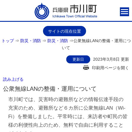
サイトの現在位置
トップ
⇒
防災・消防
⇒
防災・消防
⇒
公衆無線LANの整備・運用につ
いて
2023年3月8日 更新
更新日
印刷用ページを開く
読み上げる
公衆無線LANの整備・運用について
市川町では、災害時の避難所などの情報伝達手段の
充実のため、避難所など６カ所に公衆無線LAN（Wi-
Fi）を整備しました。平常時には、来訪者や町民の皆
様の利便性向上のため、無料で自由に利用すること