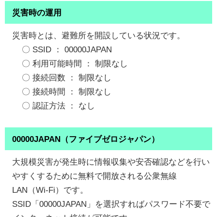
災害時の運用
災害時とは、避難所を開設している状況です。
〇 SSID ： 00000JAPAN
〇 利用可能時間 ： 制限なし
〇 接続回数 ： 制限なし
〇 接続時間 ： 制限なし
〇 認証方法 ： なし
00000JAPAN（ファイブゼロジャパン）
大規模災害が発生時に情報収集や安否確認などを行い
やすくするために無料で開放される公衆無線
LAN（Wi-Fi）です。
SSID「00000JAPAN」を選択すればパスワード不要で