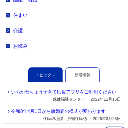
住まい
介護
お悔み
トピックス
新着情報
いちかわちょう子育て応援アプリをご利用ください
保健福祉センター
2022年11月15日
令和8年4月1日から離婚届の様式が変わります
住民環境課 戸籍住民係
2026年3月23日