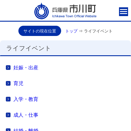
サイトの現在位置
トップ
⇒
ライフイベント
ライフイベント
妊娠・出産
育児
入学・教育
成人・仕事
結婚・離婚