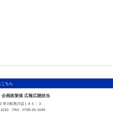
はこちら
 企画政策係 広報広聴担当
392 市川町西川辺１６５－３
-1010
FAX：0790-26-1049