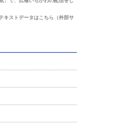
紙」で、広報いちかわの配信をし
テキストデータはこちら（外部サ