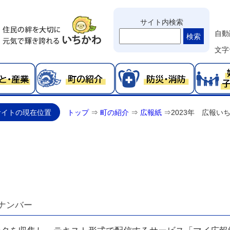
サイト内検索
自動
検索
文字
サイトの現在位置
トップ
⇒
町の紹介
⇒
広報紙
⇒
2023年 広報い
ナンバー