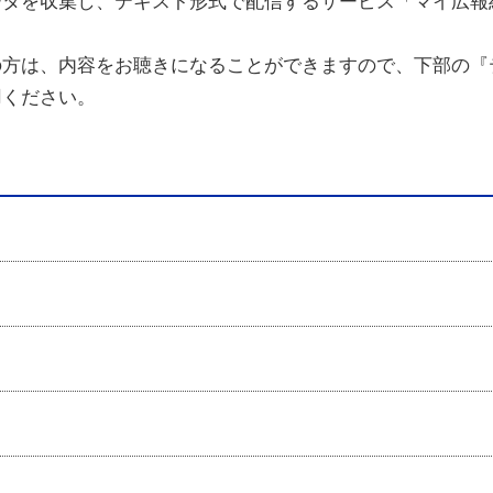
ータを収集し、テキスト形式で配信するサービス「マイ広報
の方は、内容をお聴きになることができますので、下部の『
用ください。