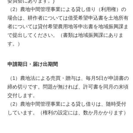
委員会にあります。)
（2）農地中間管理事業による貸し借り（利用権）の
場合は、耕作者については借受希望申込書を土地所有
者については貸付希望農用地等申出書を地域振興課ま
で提出してください。（書類は地域振興課にありま
す。）
申請期日・届け出期間
（1）農地法による売買・贈与は、毎月5日が申請書の
締め切りです。問題が無ければ、許可書を同月の末頃
交付します。
（2）農地中間管理事業による貸し借りは、随時受付
しています。（権利の設定には、数か月かかります）