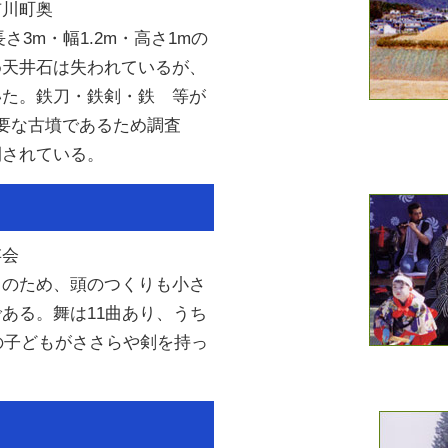
市川町奥
さ3m・幅1.2m・高さ1mの
め天井石は失われているが、
いた。鉄刀・鉄剣・鉄 等が
要な古墳であるため調査
開されている。
存会
）のため、頭のつくりも小さ
ある。舞は11曲あり、うち
人の子どもがささらや剣を持っ