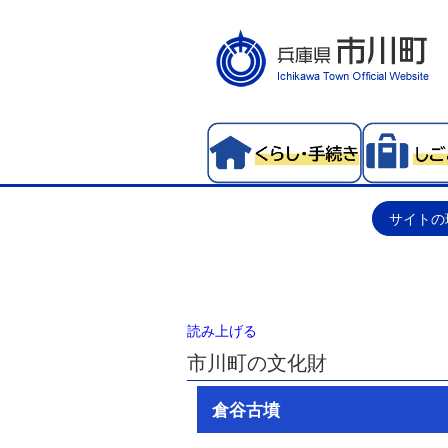
サイトの
読み上げる
市川町の文化財
倉谷古墳