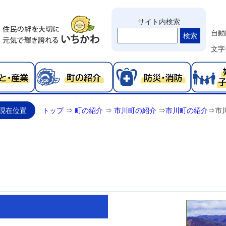
サイト内検索
自動
検索
文字
現在位置
トップ
⇒
町の紹介
⇒
市川町の紹介
⇒
市川町の紹介
⇒
市