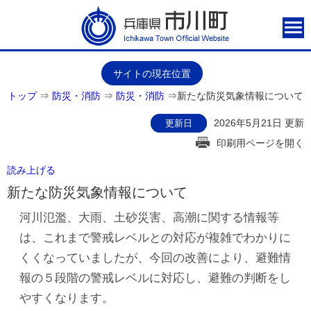
サイトの現在位置
トップ
⇒
防災・消防
⇒
防災・消防
⇒
新たな防災気象情報について
2026年5月21日 更新
更新日
印刷用ページを開く
読み上げる
新たな防災気象情報について
河川氾濫、大雨、土砂災害、高潮に関する情報等
は、これまで警戒レベルとの対応が複雑でわかりに
くくなっていましたが、今回の改善により、避難情
報の５段階の警戒レベルに対応し、避難の判断をし
やすくなります。