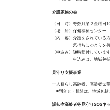
介護家族の会
〈日 時〉奇数月第２金曜日10:0
〈場 所〉保健福祉センター
〈内 容〉介護をされている
気持ちにゆとりを持つ場
〈申込み〉随時受付していま
申込みは、地域包括支援センタ
見守り支援事業
一人暮らし高齢者、高齢者世
■問合せ・相談は、地域包括支援セ
認知症高齢者等見守りSOSネ