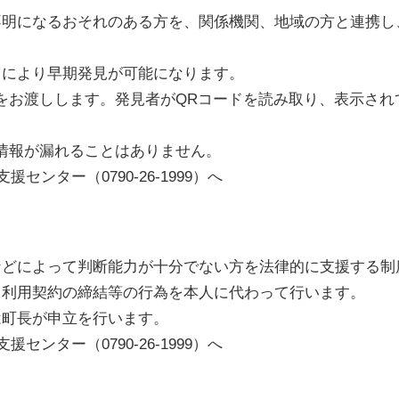
不明になるおそれのある方を、関係機関、地域の方と連携し
クにより早期発見が可能になります。
をお渡しします。発見者がQRコードを読み取り、表示され
情報が漏れることはありません。
ンター（0790-26-1999）へ
などによって判断能力が十分でない方を法律的に支援する制
ス利用契約の締結等の行為を本人に代わって行います。
は町長が申立を行います。
ンター（0790-26-1999）へ