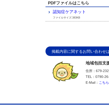
PDFファイルはこちら
認知症ケアネット
ファイルサイズ:383KB
掲載内容に関するお問い合わせ
地域包括支
住所：679-2
TEL：0790-26
E-Mail：
こちら