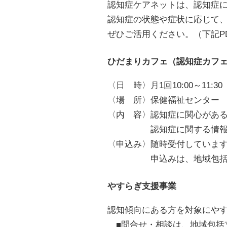
認知症ケアネットは、認知症
認知症の状態や症状に応じて
ぜひご活用ください。（下記P
ひだまりカフェ（認知症カフ
〈日 時〉月1回10:00～11:30
〈場 所〉保健福祉センター
〈内 容〉認知症に関心があ
認知症に関する情報交換
〈申込み〉随時受付していま
申込みは、地域包括支援センタ
やすらぎ支援事業
認知傾向にある方を対象にや
■問合せ・相談は、地域包括支援セ