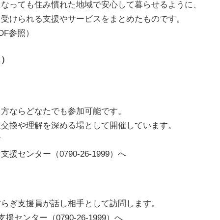
になっても住み慣れた地域で安心して暮らせるように、
、受けられる支援やサービスをまとめたものです。
DF参照）
ェ）
る方ならどなたでも参加可能です。
や理解を深める場として開催しています。
す
ー（0790-26-1999）へ
すらぎ支援員が話し相手として訪問します。
ンター（0790-26-1999）へ