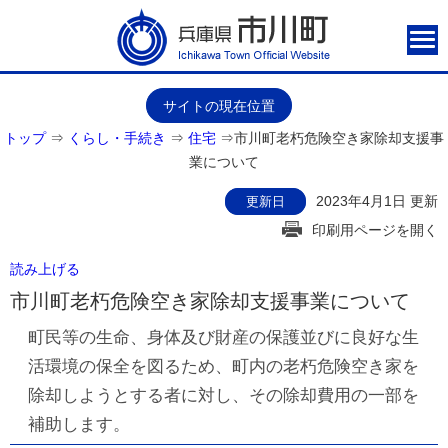
サイトの現在位置
トップ
⇒
くらし・手続き
⇒
住宅
⇒
市川町老朽危険空き家除却支援事
業について
2023年4月1日 更新
更新日
印刷用ページを開く
読み上げる
市川町老朽危険空き家除却支援事業について
町民等の生命、身体及び財産の保護並びに良好な生
活環境の保全を図るため、町内の老朽危険空き家を
除却しようとする者に対し、その除却費用の一部を
補助します。