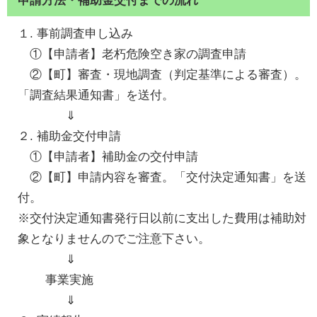
１. 事前調査申し込み
①【申請者】老朽危険空き家の調査申請
②【町】審査・現地調査（判定基準による審査）。
「調査結果通知書」を送付。
⇓
２. 補助金交付申請
①【申請者】補助金の交付申請
②【町】申請内容を審査。「交付決定通知書」を送
付。
※交付決定通知書発行日以前に支出した費用は補助対
象となりませんのでご注意下さい。
⇓
事業実施
⇓