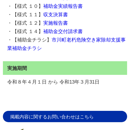
・【様式 １０】
補助金実績報告書
・【様式 １１】
収支決算書
・【様式 １２】
実施報告書
・【様式 １４】
補助金交付請求書
・【補助金チラシ】
市川町老朽危険空き家除却支援事
業補助金チラシ
実施期間
令和８年４月１日 から 令和13年３月31日
掲載内容に関するお問い合わせはこちら