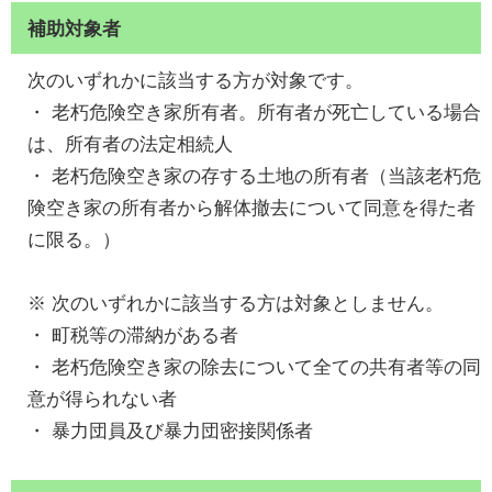
補助対象者
次のいずれかに該当する方が対象です。
・ 老朽危険空き家所有者。所有者が死亡している場合
は、所有者の法定相続人
・ 老朽危険空き家の存する土地の所有者（当該老朽危
険空き家の所有者から解体撤去について同意を得た者
に限る。）
※ 次のいずれかに該当する方は対象としません。
・ 町税等の滞納がある者
・ 老朽危険空き家の除去について全ての共有者等の同
意が得られない者
・ 暴力団員及び暴力団密接関係者