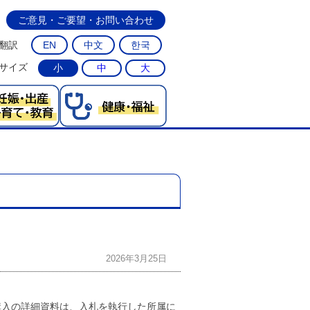
ご意見・ご要望・お問い合わせ
翻訳
EN
中文
한국
サイズ
小
中
大
2026年3月25日
購入の詳細資料は、入札を執行した所属に