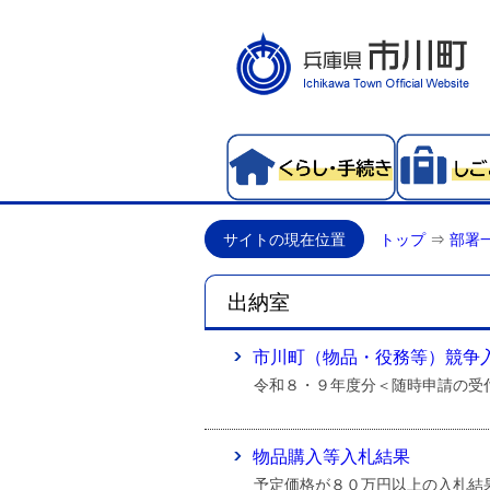
サイトの現在位置
トップ
⇒
部署
出納室
市川町（物品・役務等）競争
令和８・９年度分＜随時申請の受
物品購入等入札結果
予定価格が８０万円以上の入札結