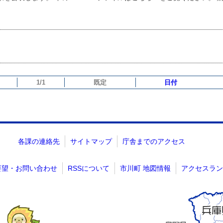
1/1
既定
日付
各課の連絡先
サイトマップ
庁舎までのアクセス
要望・お問い合わせ
RSSについて
市川町 地図情報
アクセスラン