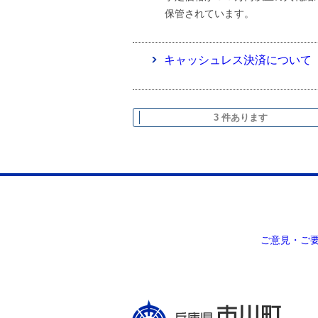
保管されています。
キャッシュレス決済について
3 件あります
ご意見・ご