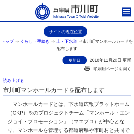
サイトの現在位置
トップ
⇒
くらし・手続き
⇒
上・下水道
⇒
市川町マンホールカードを
配布します
2018年11月20日 更新
更新日
印刷用ページを開く
読み上げる
市川町マンホールカードを配布します
マンホールカードとは、下水道広報プラットホーム
（GKP）※のプロジェクトチーム「マンホール・エン
ジョイ・プロモーション」（マエプロ）が中心とな
り、マンホールを管理する都道府県や市町村と共同で