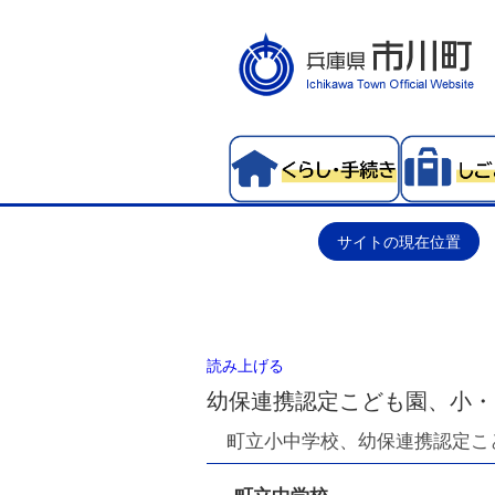
サイトの現在位置
読み上げる
幼保連携認定こども園、小・
町立小中学校、幼保連携認定こ