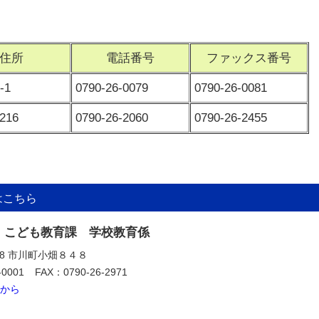
住所
電話番号
ファックス番号
-1
0790-26-0079
0790-26-0081
216
0790-26-2060
0790-26-2455
はこちら
 こども教育課 学校教育係
318 市川町小畑８４８
-0001
FAX：0790-26-2971
から