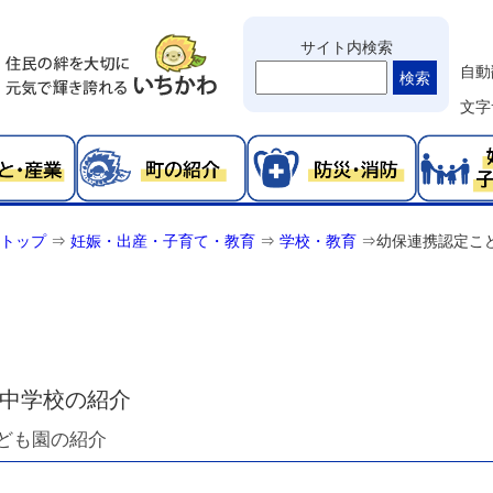
サイト内検索
自動
検索
文字
トップ
⇒
妊娠・出産・子育て・教育
⇒
学校・教育
⇒
幼保連携認定こ
中学校の紹介
ども園の紹介