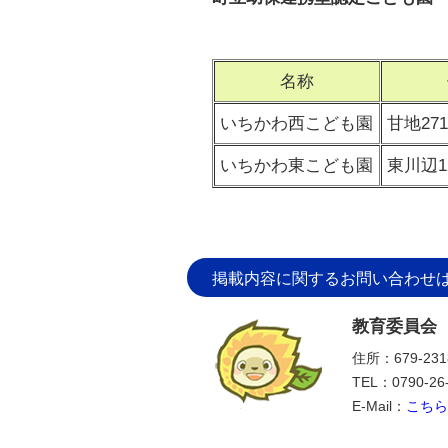
名称
いちかわ西こども園
甘地271
いちかわ東こども園
東川辺1
掲載内容に関するお問い合わせ
教育委員会
住所：679-2
TEL：0790-26
E-Mail：
こちら