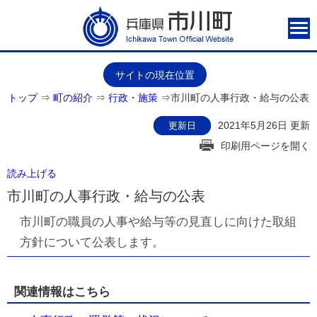
サイトの現在位置
トップ
⇒
町の紹介
⇒
行政・施策
⇒
市川町の人事行政・給与の公表
2021年5月26日 更新
更新日
印刷用ページを開く
読み上げる
市川町の人事行政・給与の公表
市川町の職員の人事や給与等の見直しに向けた取組
方針について公表します。
関連情報はこちら