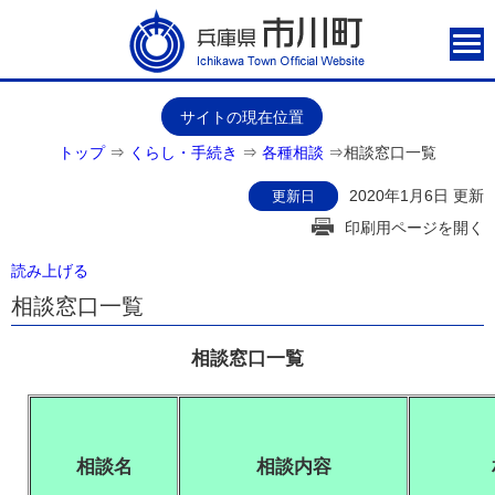
サイトの現在位置
トップ
⇒
くらし・手続き
⇒
各種相談
⇒
相談窓口一覧
2020年1月6日 更新
更新日
印刷用ページを開く
読み上げる
相談窓口一覧
相談窓口一覧
相談名
相談内容