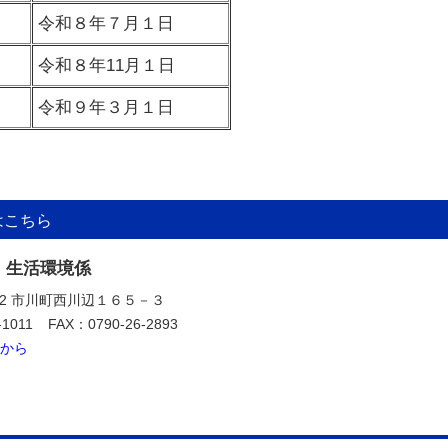
令和８年７月１日
令和８年11月１日
令和９年３月１日
はこちら
 生活環境係
392 市川町西川辺１６５－３
-1011
FAX：0790-26-2893
から