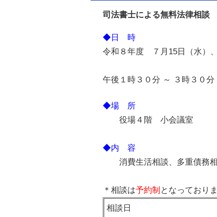
司法書士による無料法律相談
◆日 時
令和８年度 ７月15日（水）、
午後１時３０分 ～ ３時３０分
◆場 所
役場４階 小会議室
◆内 容
消費生活相談、多重債務
＊相談は
予約制
となっており
相談日