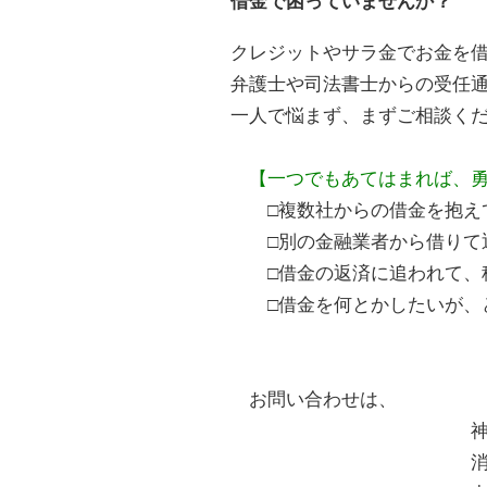
借金で困っていませんか？
クレジットやサラ金でお金を
弁護士や司法書士からの受任
一人で悩まず、まずご相談く
【一つでもあてはまれば、
□複数社からの借金を抱えて
□別の金融業者から借りて返
□借金の返済に追われて、税
□借金を何とかしたいが、ど
お問い合わせは、
神崎郡消費生活中核
消費者ホット