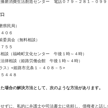
センター 電話０７９－２８１－０９９
窓口
磨県民局）
４０６
策委員会（無料相談）
７５５
談（福崎町文化センター 午後１時～４時）
律相談（姫路労働会館 午後１時～４時）
ラス）<姫路市北条１－４０８－５>
５４４８
った場合の解決方法として、次のような方法があります。
せずに、私的に弁護士や司法書士に依頼し、債権者と話し