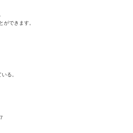
。
とができます。
ている。
７