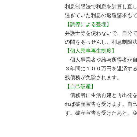
利息制限法で利息を計算し直
過ぎていた利息の返還請求も
【調停による整理】
弁護士等を使わないで、自分
の間をあっせんし、利息制限
【個人民事再生制度】
個人事業者や給与所得者が自
３年間に１００万円を返済す
残債務が免除されます。
【自己破産】
債務者に生活再建と再出発を
れば破産宣告を受けます。自
す。破産宣告を受けたあと、