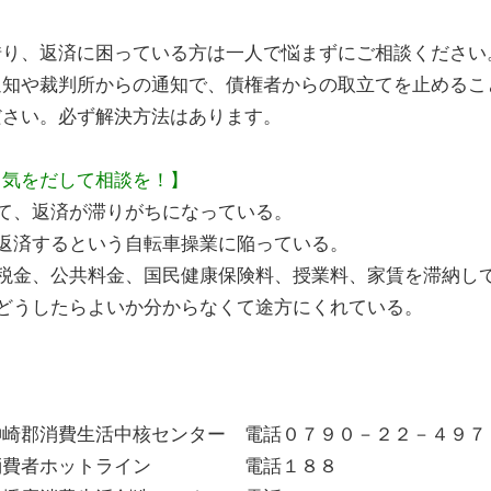
借り、返済に困っている方は一人で悩まずにご相談ください
通知や裁判所からの通知で、債権者からの取立てを止めるこ
ださい。必ず解決方法はあります。
勇気をだして相談を！】
、返済が滞りがちになっている。
済するという自転車操業に陥っている。
金、公共料金、国民健康保険料、授業料、家賃を滞納し
うしたらよいか分からなくて途方にくれている。
センター 電話０７９０－２２－４９７
ライン 電話１８８