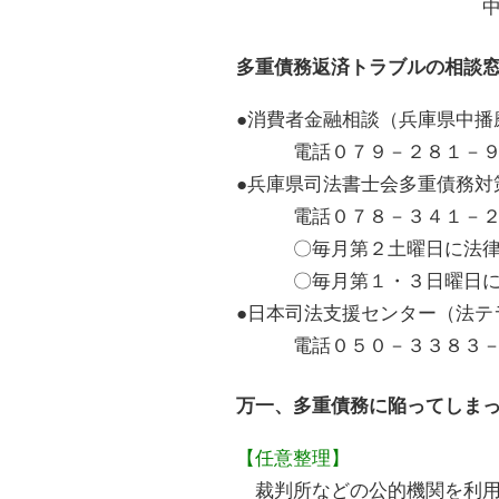
中播磨消費生活創造
多重債務返済トラブルの相談
●消費者金融相談（兵庫県中播
電話０７９－２８１－９
●兵庫県司法書士会多重債務対
電話０７８－３４１－２
〇毎月第２土曜日に法律相
〇毎月第１・３日曜日に法
●日本司法支援センター（法テ
電話０５０－３３８３－
万一、多重債務に陥ってしま
【任意整理】
裁判所などの公的機関を利用