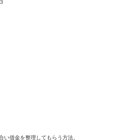
３
合い借金を整理してもらう方法。