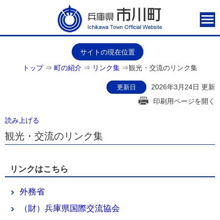
サイトの現在位置
トップ
⇒
町の紹介
⇒
リンク集
⇒
観光・交流のリンク集
2026年3月24日 更新
更新日
印刷用ページを開く
読み上げる
観光・交流のリンク集
リンクはこちら
外務省
（財）兵庫県国際交流協会