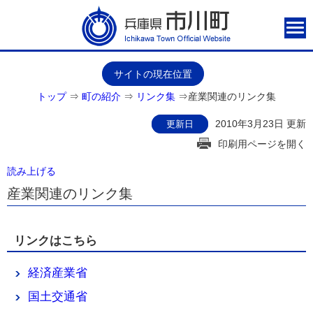
サイトの現在位置
トップ
⇒
町の紹介
⇒
リンク集
⇒
産業関連のリンク集
2010年3月23日 更新
更新日
印刷用ページを開く
読み上げる
産業関連のリンク集
リンクはこちら
経済産業省
国土交通省