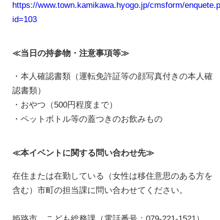
https://www.town.kamikawa.hyogo.jp/cmsform/enquete.
id=103
≪当日の持参物・注意事項等≫
・本人確認書類（運転免許証等の顔写真付きの本人確
認書類）
・おやつ（500円程度まで）
・ペットボトル等の蓋つきのお飲みもの
≪本イベントに関する問い合わせ先≫
在住または在勤している（女性は移住意思のある方を
含む）市町の担当課に問い合わせてください。
姫路市 こども総務課（電話番号：079-221-1521）