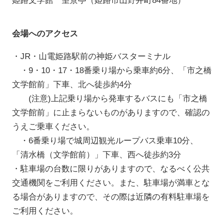
姫路文学館 望景亭（姫路市山野井町84番地）
会場へのアクセス
・JR・山電姫路駅前の神姫バスターミナル
・9・10・17・18番乗り場から乗車約6分、「市之橋
文学館前」下車、北へ徒歩約4分
(注意)上記乗り場から発車するバスにも「市之橋
文学館前」に止まらないものがありますので、確認の
うえご乗車ください。
・6番乗り場で城周辺観光ループバス乗車10分、
「清水橋（文学館前）」下車、西へ徒歩約3分
・駐車場の台数に限りがありますので、なるべく公共
交通機関をご利用ください。また、駐車場が満車とな
る場合がありますので、その際は近隣の有料駐車場を
ご利用ください。