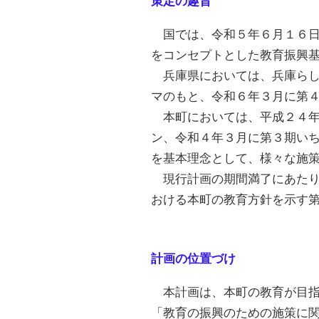
策定の趣旨
国では、令和５年６月１６日
をコンセプトとした教育振興
兵庫県においては、兵庫らし
マのもと、令和６年３月に第
本町においては、平成２４年
ン、令和４年３月に第３期い
を基本理念として、様々な施
現行計画の期間満了にあたり
おける本町の教育方針を示す
計画の位置づけ
本計画は、本町の教育が目指
「教育の振興のための施策に