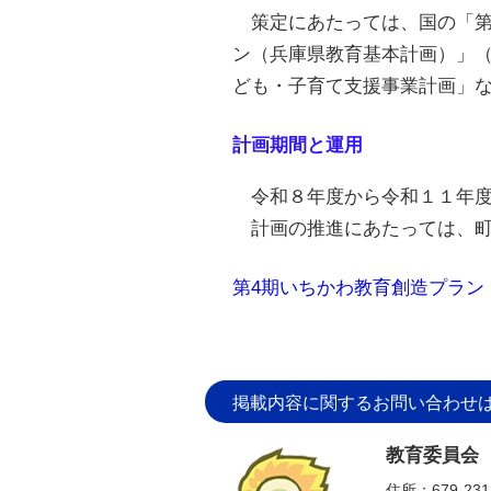
策定にあたっては、国の「第
ン（兵庫県教育基本計画）」
ども・子育て支援事業計画」
計画期間と運用
令和８年度から令和１１年度
計画の推進にあたっては、町
第4期いちかわ教育創造プラン
掲載内容に関するお問い合わせ
教育委員会
住所：679-2