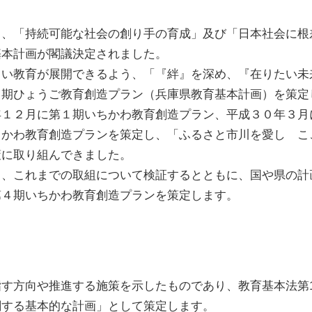
、「持続可能な社会の創り手の育成」及び「日本社会に根
基本計画が閣議決定されました。
い教育が展開できるよう、「『絆』を深め、『在りたい未
４期ひょうご教育創造プラン（兵庫県教育基本計画）を策定
１２月に第１期いちかわ教育創造プラン、平成３０年３月
ちかわ教育創造プランを策定し、「ふるさと市川を愛し こ
策に取り組んできました。
、これまでの取組について検証するとともに、国や県の計
第４期いちかわ教育創造プランを策定します。
す方向や推進する施策を示したものであり、教育基本法第1
関する基本的な計画」として策定します。