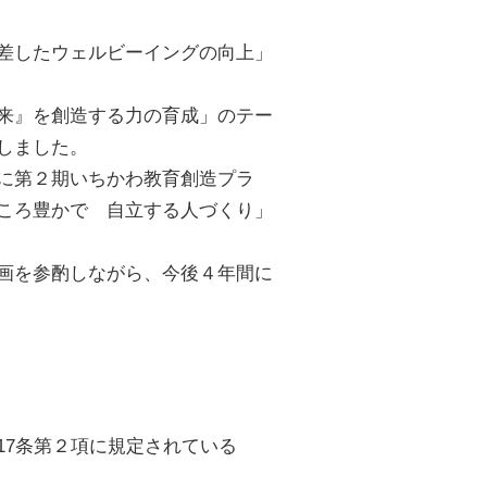
差したウェルビーイングの向上」
来』を創造する力の育成」のテー
しました。
に第２期いちかわ教育創造プラ
ころ豊かで 自立する人づくり」
画を参酌しながら、今後４年間に
7条第２項に規定されている