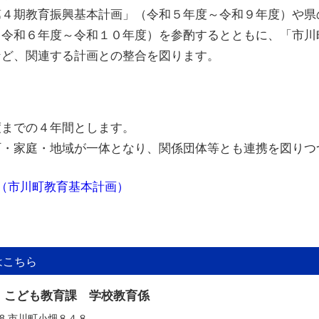
４期教育振興基本計画」（令和５年度～令和９年度）や県
（令和６年度～令和１０年度）を参酌するとともに、「市川
など、関連する計画との整合を図ります。
までの４年間とします。
・家庭・地域が一体となり、関係団体等とも連携を図りつ
（市川町教育基本計画）
はこちら
 こども教育課 学校教育係
318 市川町小畑８４８