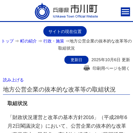
サイトの現在位置
トップ
⇒
町の紹介
⇒
行政・施策
⇒
地方公営企業の抜本的な改革等の
取組状況
2025年10月6日 更新
更新日
印刷用ページを開く
読み上げる
地方公営企業の抜本的な改革等の取組状況
取組状況
「財政状況運営と改革の基本方針2016」（平成28年6
月2日閣議決定）において、公営企業の抜本的な改革