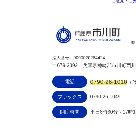
ご意見・ご
法人番号 9000020284424
〒679-2392 兵庫県神崎郡市川町西川辺
0790-26-1010
電話
（
ファックス
0790-26-1049
開庁時間
平日8時30分～17時1