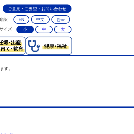
ご意見・ご要望・お問い合わせ
翻訳
EN
中文
한국
サイズ
小
中
大
ます。