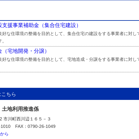
設支援事業補助金（集合住宅建設）
良好な住環境の整備を目的として、集合住宅の建設をする事業者に対し
す。
金（宅地開発・分譲）
良好な住環境の整備を目的として、宅地造成・分譲をする事業者に対し
はこちら
 土地利用推進係
392 市川町西川辺１６５－３
-1010
FAX：0790-26-1049
から