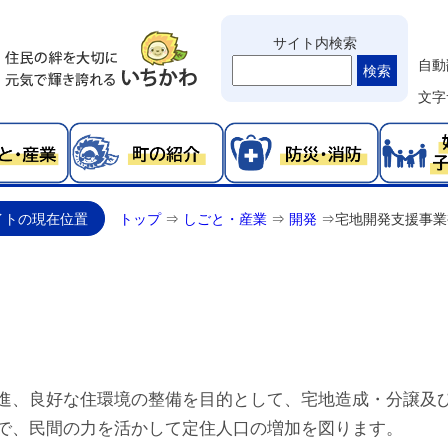
サイト内検索
自動
検索
文字
イトの現在位置
トップ
⇒
しごと・産業
⇒
開発
⇒
宅地開発支援事業
進、良好な住環境の整備を目的として、宅地造成・分譲及
で、民間の力を活かして定住人口の増加を図ります。