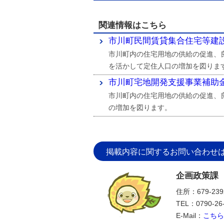
関連情報はこちら
市川町民間賃貸集合住宅等建
市川町内の住宅用地の供給の促進、
を活かして定住人口の増加を図りま
市川町宅地開発支援事業補助
市川町内の住宅用地の供給の促進、
の増加を図ります。
掲載内容に関するお問い合わせ
企画政策課
住所：679-2
TEL：0790-26
E-Mail：
こちら