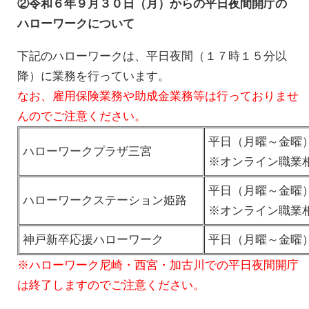
②令和６年９月３０日（月）からの平日夜間開庁の
ハローワークについて
下記のハローワークは、平日夜間（１７時１５分以
降）に業務を行っています。
なお、雇用保険業務や助成金業務等は行っておりませ
んのでご注意ください。
平日（月曜～金曜
ハローワークプラザ三宮
※オンライン職業
平日（月曜～金曜
ハローワークステーション姫路
※オンライン職業
神戸新卒応援ハローワーク
平日（月曜～金曜
※ハローワーク尼崎・西宮・加古川での平日夜間開庁
は終了しますのでご注意ください。