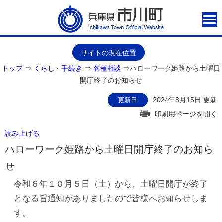
サイトの現在位置
トップ
⇒
くらし・手続き
⇒
各種相談
⇒
ハローワーク姫路から土曜日
開庁終了のお知らせ
2024年8月15日 更新
更新日
印刷用ページを開く
読み上げる
ハローワーク姫路から土曜日開庁終了のお知ら
せ
令和６年１０月５日（土）から、土曜日開庁が終了
となる旨通知がありましたので皆様へお知らせしま
す。