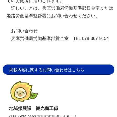
ての労働者に適用されます。
詳しいことは、兵庫労働局労働基準部賃金室または
姫路労働基準監督署にお問い合わせください。
お問い合わせ
兵庫労働局労働基準部賃金室 TEL 078-367-9154
掲載内容に関するお問い合わせはこちら
地域振興課 観光商工係
住所：679-2392 市川町西川辺１６５－３