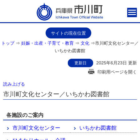
サイトの現在位置
トップ
⇒
妊娠・出産・子育て・教育
⇒
文化
⇒
市川町文化センター／
いちかわ図書館
2025年6月23日 更新
更新日
印刷用ページを開く
読み上げる
市川町文化センター／いちかわ図書館
各施設のご案内
市川町文化センター
いちかわ図書館