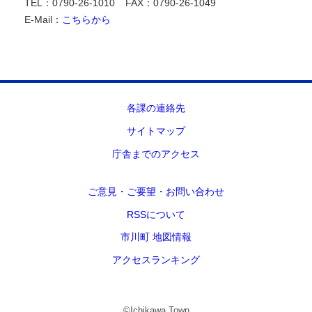
TEL：0790-26-1010
FAX：0790-26-1049
E-Mail：
こちらから
各課の連絡先
サイトマップ
庁舎までのアクセス
ご意見・ご要望・お問い合わせ
RSSについて
市川町 地図情報
アクセスランキング
©Ichikawa Town