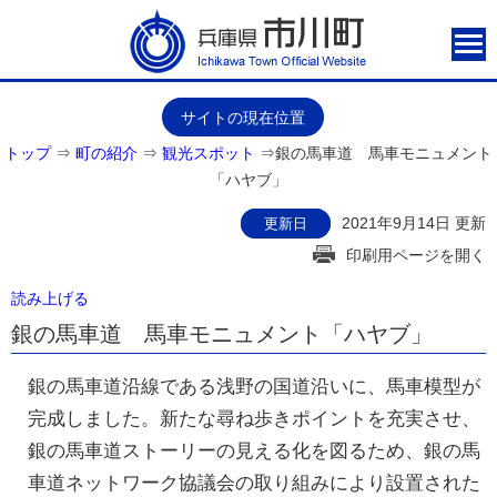
サイトの現在位置
トップ
⇒
町の紹介
⇒
観光スポット
⇒
銀の馬車道 馬車モニュメント
「ハヤブ」
2021年9月14日 更新
更新日
印刷用ページを開く
読み上げる
銀の馬車道 馬車モニュメント「ハヤブ」
銀の馬車道沿線である浅野の国道沿いに、馬車模型が
完成しました。新たな尋ね歩きポイントを充実させ、
銀の馬車道ストーリーの見える化を図るため、銀の馬
車道ネットワーク協議会の取り組みにより設置された