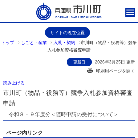
サイトの現在位置
トップ
⇒
しごと・産業
⇒
入札・契約
⇒
市川町（物品・役務等）競争
入札参加資格審査申請
2026年3月25日 更新
更新日
印刷用ページを開く
読み上げる
市川町（物品・役務等）競争入札参加資格審査
申請
令和８・９年度分＜随時申請の受付について＞
ページ内リンク