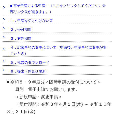
■ 電子申請による申請 （ここをクリックしてください。外
部リンク先が開きます。）
１．申請を受け付けない者
２．受付期間
３．有効期間
４．記載事項の変更について（申請後、申請事項に変更が生
じたとき）
５．様式のダウンロード
６．提出・問合せ場所
■ 令和８・９年度分＜随時申請の受付について＞
原則 電子申請でお願いします。
＜新規申請・変更申請＞
・受付期間：令和８年４月１日(水) ～ 令和１０年
３月３１日(金)