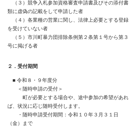
（３）競争入札参加資格審査申請書及びその添付書
類に虚偽の記載をして申請した者
（４）各業種の営業に関し、法律上必要とする登録
を受けていない者
（５）市川町暴力団排除条例第２条第１号から第３
号に掲げる者
２．受付期間
■ 令和８・９年度分
＜随時申請の受付＞
町が必要とする場合や、途中参加の希望があれ
ば、状況に応じ随時受付します。
・随時申請受付期間：令和１０年３月３１日
（金）まで