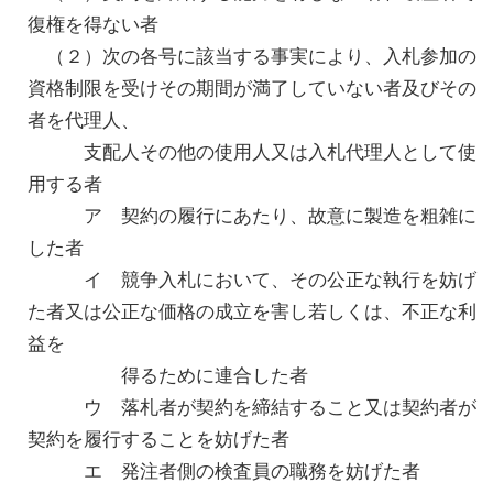
復権を得ない者
（２）次の各号に該当する事実により、入札参加の
資格制限を受けその期間が満了していない者及びその
者を代理人、
支配人その他の使用人又は入札代理人として使
用する者
ア 契約の履行にあたり、故意に製造を粗雑に
した者
イ 競争入札において、その公正な執行を妨げ
た者又は公正な価格の成立を害し若しくは、不正な利
益を
得るために連合した者
ウ 落札者が契約を締結すること又は契約者が
契約を履行することを妨げた者
エ 発注者側の検査員の職務を妨げた者