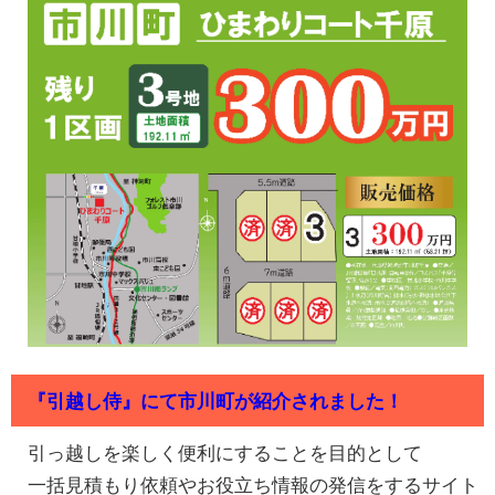
『引越し侍』にて市川町が紹介されました！
引っ越しを楽しく便利にすることを目的として
一括見積もり依頼やお役立ち情報の発信をするサイト