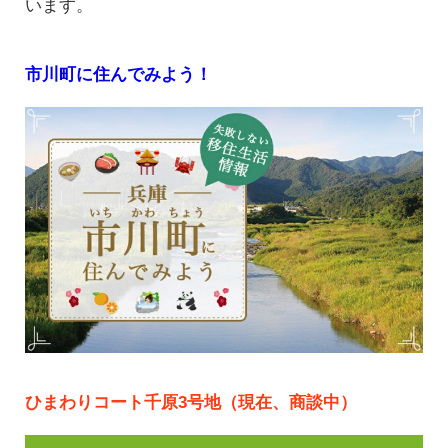
います。
市川町に住んでみよう！
ひまわりコート千原3号地（現在、商談中）