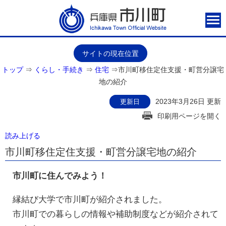
サイトの現在位置
トップ
⇒
くらし・手続き
⇒
住宅
⇒
市川町移住定住支援・町営分譲宅
地の紹介
2023年3月26日 更新
更新日
印刷用ページを開く
読み上げる
市川町移住定住支援・町営分譲宅地の紹介
市川町に住んでみよう！
縁結び大学で市川町が紹介されました。
市川町での暮らしの情報や補助制度などが紹介されて