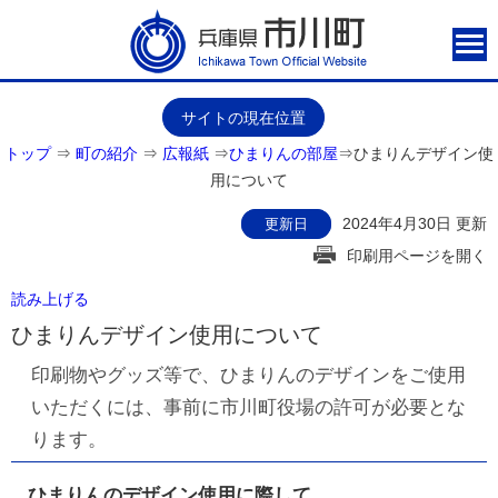
サイトの現在位置
トップ
⇒
町の紹介
⇒
広報紙
⇒
ひまりんの部屋
⇒
ひまりんデザイン使
用について
2024年4月30日 更新
更新日
印刷用ページを開く
読み上げる
ひまりんデザイン使用について
印刷物やグッズ等で、ひまりんのデザインをご使用
いただくには、事前に市川町役場の許可が必要とな
ります。
ひまりんのデザイン使用に際して