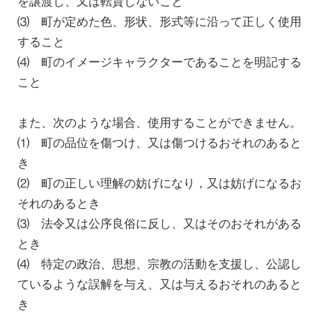
を譲渡し、又は転貸しないこと
⑶ 町が定めた色、形状、形式等に沿って正しく使用
すること
⑷ 町のイメージキャラクターであることを明記する
こと
また、次のような場合、使用することができません。
⑴ 町の品位を傷つけ、又は傷つけるおそれのあると
き
⑵ 町の正しい理解の妨げになり，又は妨げになるお
それのあるとき
⑶ 法令又は公序良俗に反し、又はそのおそれがある
とき
⑷ 特定の政治、思想、宗教の活動を支援し、公認し
ているような誤解を与え、又は与えるおそれのあると
き