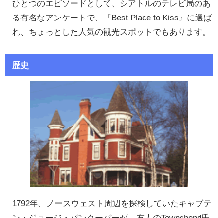
ひとつのエピソードとして、シアトルのテレビ局のあ
る有名なアンケートで、『Best Place to Kiss』に選ば
れ、ちょっとした人気の観光スポットでもあります。
歴史
1792年、ノースウェスト周辺を探検していたキャプテ
ン・ジョージ・バンクーバーが、友人のTownshend氏