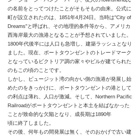
の名前をとってつけたことがそもそもの由来。公式に
町が設立されたのは、1851年4月24日。当時は"City of
Dreams"と呼ばれ、その地理的条件等から、アメリカ
西海岸最大の漁港となることが予想されていました。
1800年代後半には人口も急増し、建築ラッシュとなり
ました。現在、ポートタウンゼントのトレードマーク
となっているビクトリア調の家々やビルが建てられた
のもこの頃のことです。
しかし、ピュージット湾の向かい側の漁港が発展し始
めたのをきっかけに、ポートタウンゼントの港として
の利点は薄れ、人口が激減。そして、Northern Pacific
Railroadがポートタウンゼントと本土を結ばなかった
ことが致命的な欠陥となり、成長期は1890年
頃に終了しました。
その後、何年もの間発展は無く、そのおかげで古い建