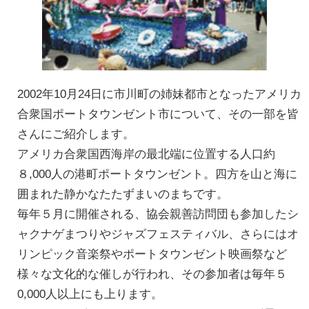
2002年10月24日に市川町の姉妹都市となったアメリカ
合衆国ポートタウンゼント市について、その一部を皆
さんにご紹介します。
アメリカ合衆国西海岸の最北端に位置する人口約
８,000人の港町ポートタウンゼント。四方を山と海に
囲まれた静かなたたずまいのまちです。
毎年５月に開催される、協会親善訪問団も参加したシ
ャクナゲまつりやジャズフェスティバル、さらにはオ
リンピック音楽祭やポートタウンゼント映画祭など
様々な文化的な催しが行われ、その参加者は毎年５
0,000人以上にも上ります。