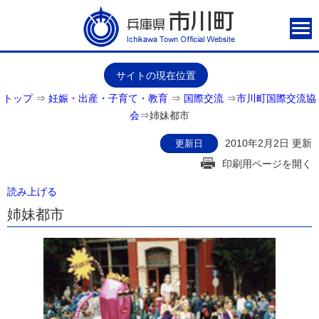
サイトの現在位置
トップ
⇒
妊娠・出産・子育て・教育
⇒
国際交流
⇒
市川町国際交流協
会
⇒
姉妹都市
2010年2月2日 更新
更新日
印刷用ページを開く
読み上げる
姉妹都市