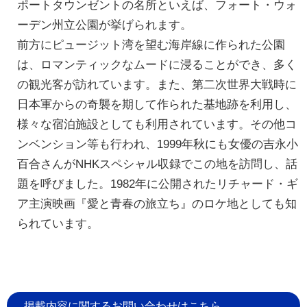
ポートタウンゼントの名所といえば、フォート・ウォ
ーデン州立公園が挙げられます。
前方にピュージット湾を望む海岸線に作られた公園
は、ロマンティックなムードに浸ることができ、多く
の観光客が訪れています。また、第二次世界大戦時に
日本軍からの奇襲を期して作られた基地跡を利用し、
様々な宿泊施設としても利用されています。その他コ
ンベンション等も行われ、1999年秋にも女優の吉永小
百合さんがNHKスペシャル収録でこの地を訪問し、話
題を呼びました。1982年に公開されたリチャード・ギ
ア主演映画『愛と青春の旅立ち』のロケ地としても知
られています。
掲載内容に関するお問い合わせはこちら