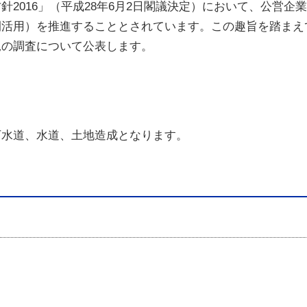
針2016」（平成28年6月2日閣議決定）において、公営企
間活用）を推進することとされています。この趣旨を踏まえ
況の調査について公表します。
下水道、水道、土地造成となります。