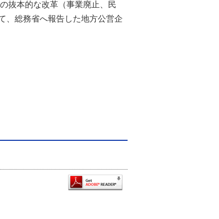
業の抜本的な改革（事業廃止、民
て、総務省へ報告した地方公営企