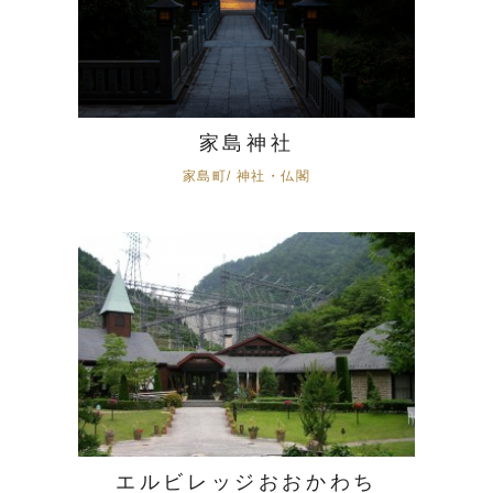
家島神社
家島町/ 神社・仏閣
エルビレッジおおかわち