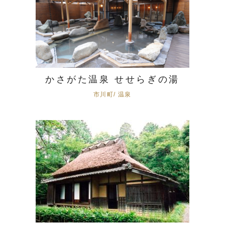
かさがた温泉 せせらぎの湯
市川町/ 温泉