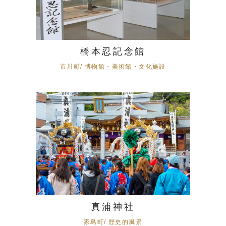
橋本忍記念館
市川町/ 博物館・美術館・文化施設
真浦神社
家島町/ 歴史的風景