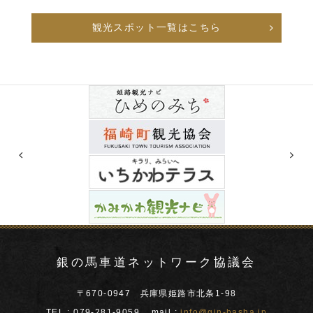
観光スポット一覧はこちら
銀の馬車道ネットワーク協議会
〒670-0947 兵庫県姫路市北条1-98
TEL :
079-281-9059
mail :
info@gin-basha.jp