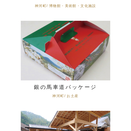
神河町/ 博物館・美術館・文化施設
銀の馬車道パッケージ
神河町/ お土産