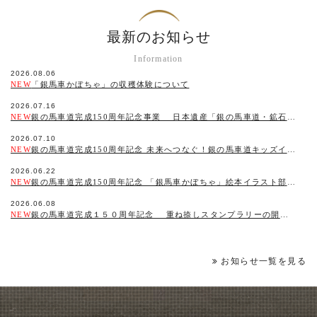
最新のお知らせ
Information
2026.08.06
NEW
「銀馬車かぼちゃ」の収穫体験について
2026.07.16
NEW
銀の馬車道完成150周年記念事業 日本遺産「銀の馬車道・鉱石の道」川柳コンテストの開催について
2026.07.10
NEW
銀の馬車道完成150周年記念 未来へつなぐ！銀の馬車道キッズイベントin姫路 ～150 年のひみつを解き明かそう！～ 遊びながら学べるクイズラリーに親子で挑戦！
2026.06.22
NEW
銀の馬車道完成150周年記念 「銀馬車かぼちゃ」絵本イラスト部門コンテストの実施について
2026.06.08
NEW
銀の馬車道完成１５０周年記念 重ね捺しスタンプラリーの開催について
お知らせ一覧を見る