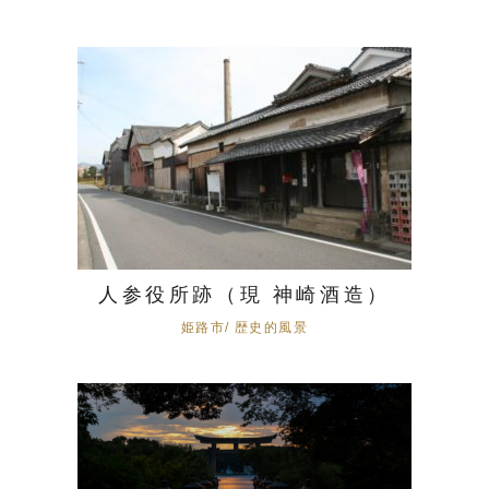
人参役所跡（現 神崎酒造）
姫路市/ 歴史的風景