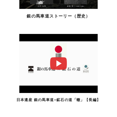
銀の馬車道ストーリー（歴史）
日本遺産 銀の馬車道×鉱石の道「轍」【長編】