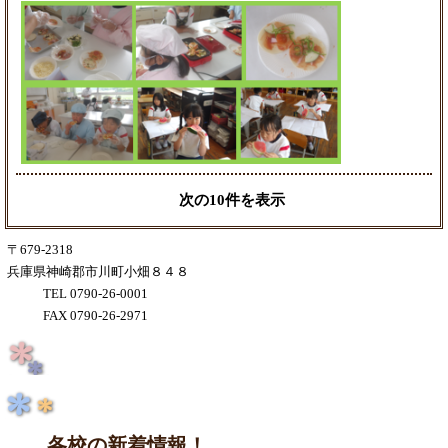
次の10件を表示
〒679-2318
兵庫県神崎郡市川町小畑８４８
TEL 0790-26-0001
FAX 0790-26-2971
各校の新着情報！