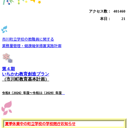
アクセス数：
401460
本日：
21
市川町立学校の教職員に関する
業務量管理・健康確保措置実施計画
第４期
いちかわ教育創造プラン
（市川町教育基本計画）
令和8
（2026）年度～令和11（2029）年度
夏季休業中の町立学校の学校閉庁お知らせ