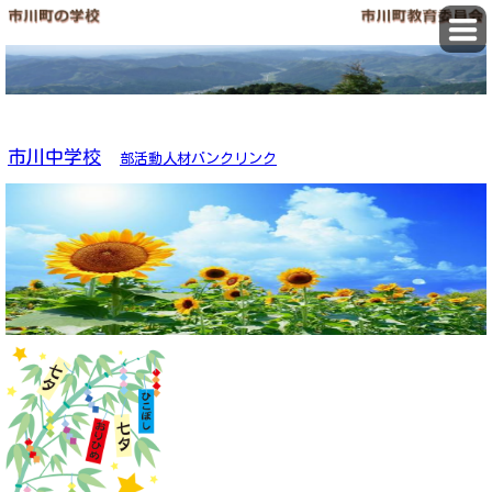
笠形山頂上から見る市川町
市川中学校
部活動人材バンクリンク