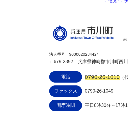
ご意見・ご
法人番号 9000020284424
〒679-2392 兵庫県神崎郡市川町西川辺
0790-26-1010
電話
（
ファックス
0790-26-1049
開庁時間
平日8時30分～17時1