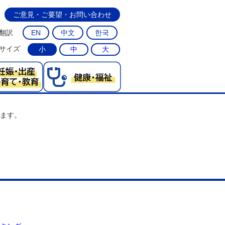
ご意見・ご要望・お問い合わせ
翻訳
EN
中文
한국
サイズ
小
中
大
ます。